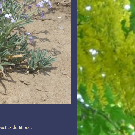
ettes du littoral.