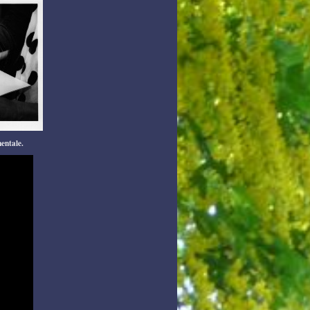
entale.